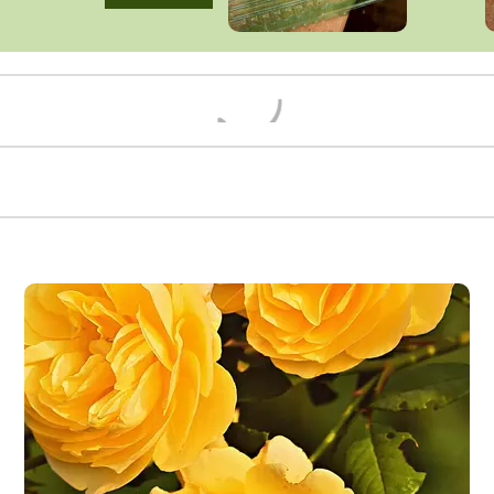
Načítám...