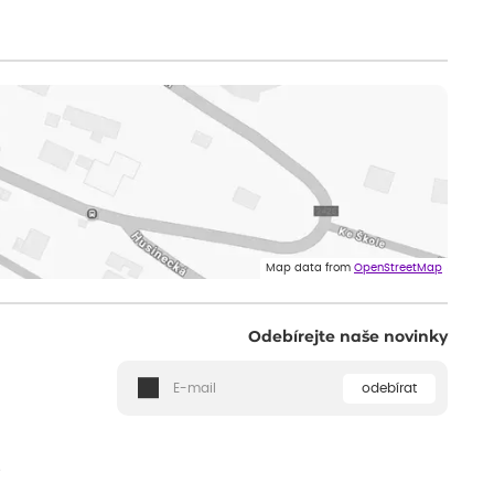
Map data from
OpenStreetMap
Odebírejte naše novinky
odebírat
ě