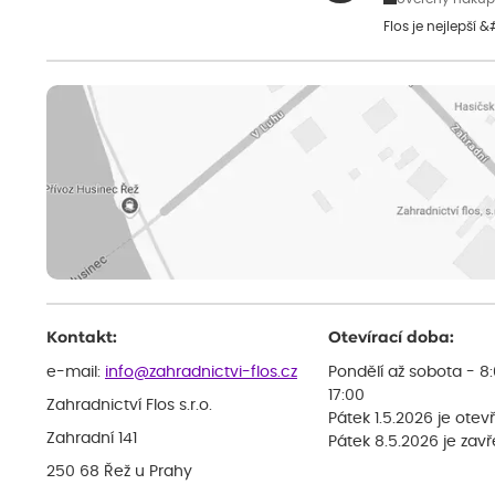
Flos je nejlepší 
Kontakt:
Otevírací doba:
e-mail:
info@zahradnictvi-flos.cz
Pondělí až sobota - 8
17:00
Zahradnictví Flos s.r.o.
Pátek 1.5.2026 je otev
Zahradní 141
Pátek 8.5.2026 je zav
250 68 Řež u Prahy