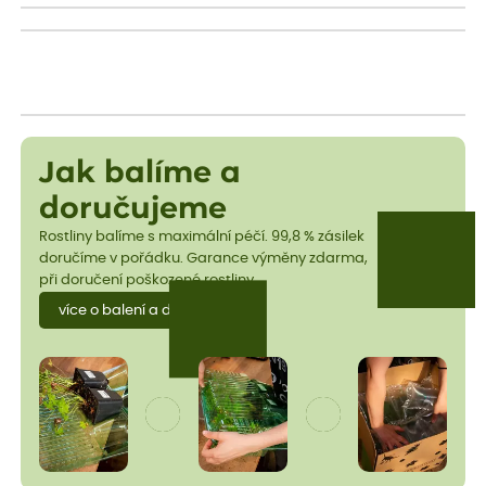
Jak balíme a
doručujeme
Rostliny balíme s maximální péčí. 99,8 % zásilek
doručíme v pořádku. Garance výměny zdarma,
při doručení poškozené rostliny.
více o balení a dopravě