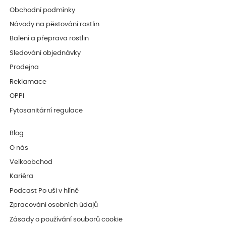
Obchodní podmínky
Návody na pěstování rostlin
Balení a přeprava rostlin
Sledování objednávky
Prodejna
Reklamace
OPPI
Fytosanitární regulace
Blog
O nás
Velkoobchod
Kariéra
Podcast Po uši v hlíně
Zpracování osobních údajů
Zásady o používání souborů cookie