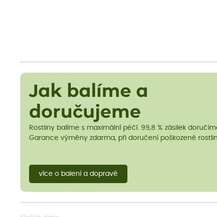
Jak balíme a
doručujeme
Rostliny balíme s maximální péčí. 99,8 % zásilek doručí
Garance výměny zdarma, při doručení poškozené rostlin
více o balení a dopravě