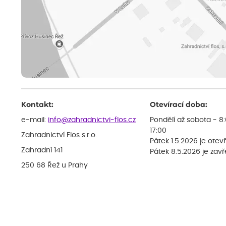
Kontakt:
Otevírací doba:
e-mail:
info@zahradnictvi-flos.cz
Pondělí až sobota - 8
17:00
Zahradnictví Flos s.r.o.
Pátek 1.5.2026 je otev
Zahradní 141
Pátek 8.5.2026 je zav
250 68 Řež u Prahy