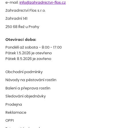
e-mail:
info@zahradnictvi-flos.cz
Zahradnictví Flos s.r.o.
Zahradní 141
250 68 Řež u Prahy
Otevírací doba:
Pondělí až sobota - 8:00 - 17:00
Pátek 1.5.2026 je otevřeno
Pátek 8.5.2026 je zavřeno
Obchodní podmínky
Návody na pěstování rostlin
Balení a přeprava rostlin
Sledování objednávky
Prodejna
Reklamace
OPPI