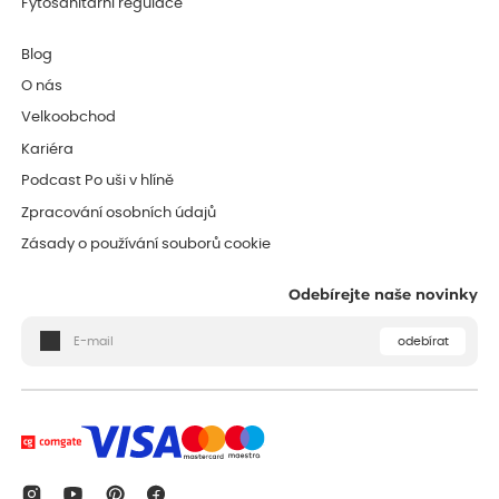
Fytosanitární regulace
Blog
O nás
Velkoobchod
Kariéra
Podcast Po uši v hlíně
Zpracování osobních údajů
Zásady o používání souborů cookie
Odebírejte naše novinky
odebírat