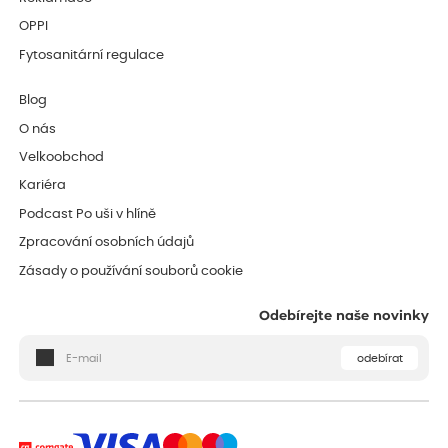
OPPI
Fytosanitární regulace
Blog
O nás
Velkoobchod
Kariéra
Podcast Po uši v hlíně
Zpracování osobních údajů
Zásady o používání souborů cookie
Odebírejte naše novinky
odebírat