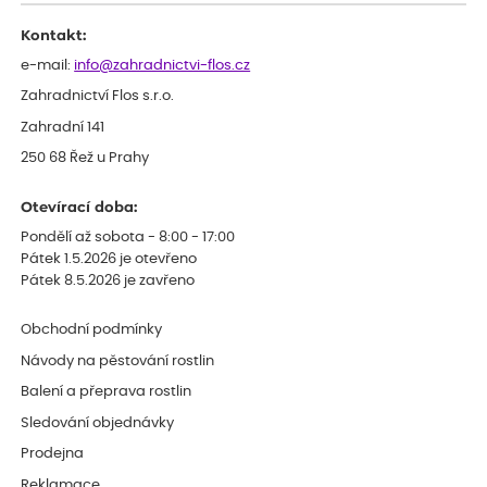
celkově slabá rostlina oproti ostatním.
Kontakt:
e-mail:
info@zahradnictvi-flos.cz
Zahradnictví Flos s.r.o.
Zahradní 141
250 68 Řež u Prahy
Otevírací doba:
Pondělí až sobota - 8:00 - 17:00
Pátek 1.5.2026 je otevřeno
Pátek 8.5.2026 je zavřeno
Obchodní podmínky
Návody na pěstování rostlin
Balení a přeprava rostlin
Sledování objednávky
Prodejna
Reklamace