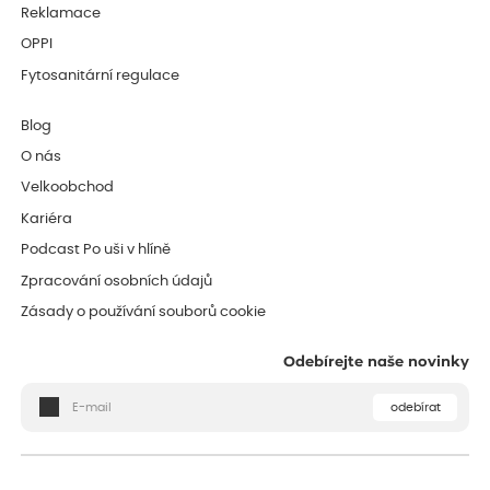
Reklamace
OPPI
Fytosanitární regulace
Blog
O nás
Velkoobchod
Kariéra
Podcast Po uši v hlíně
Zpracování osobních údajů
Zásady o používání souborů cookie
Odebírejte naše novinky
odebírat