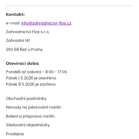
odesláním objednávky, objednali bychom obratem náhradu.
Děkujeme
Kontakt:
e-mail:
info@zahradnictvi-flos.cz
Zahradnictví Flos s.r.o.
Zahradní 141
250 68 Řež u Prahy
Otevírací doba:
Pondělí až sobota - 8:00 - 17:00
Pátek 1.5.2026 je otevřeno
Pátek 8.5.2026 je zavřeno
Obchodní podmínky
Návody na pěstování rostlin
Balení a přeprava rostlin
Sledování objednávky
Prodejna