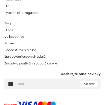
OPPI
Fytosanitární regulace
Blog
O nás
Velkoobchod
Kariéra
Podcast Po uši v hlíně
Zpracování osobních údajů
Zásady o používání souborů cookie
Odebírejte naše novinky
odebírat