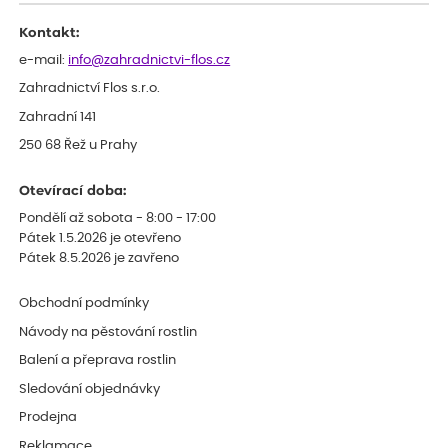
Děkujeme
Kontakt:
e-mail:
info@zahradnictvi-flos.cz
Zahradnictví Flos s.r.o.
Zahradní 141
250 68 Řež u Prahy
Otevírací doba:
Pondělí až sobota - 8:00 - 17:00
Pátek 1.5.2026 je otevřeno
Pátek 8.5.2026 je zavřeno
Obchodní podmínky
Návody na pěstování rostlin
Balení a přeprava rostlin
Sledování objednávky
Prodejna
Reklamace