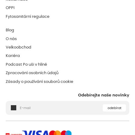
OPPI
Fytosanitární regulace
Blog
O nás
Velkoobchod
Kariéra
Podcast Po uši v hlíně
Zpracování osobních údajů
Zásady o používání souborů cookie
Odebírejte naše novinky
odebírat