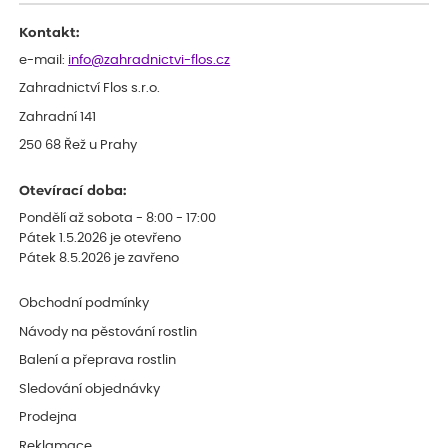
Děkujeme
Kontakt:
e-mail:
info@zahradnictvi-flos.cz
Zahradnictví Flos s.r.o.
Zahradní 141
250 68 Řež u Prahy
Otevírací doba:
Pondělí až sobota - 8:00 - 17:00
Pátek 1.5.2026 je otevřeno
Pátek 8.5.2026 je zavřeno
Obchodní podmínky
Návody na pěstování rostlin
Balení a přeprava rostlin
Sledování objednávky
Prodejna
Reklamace