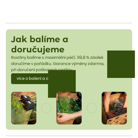
Jak balíme a
doručujeme
Rostliny balíme s maximální péčí. 99,8 % zásilek
doručíme v pořádku. Garance výměny zdarma,
při doručení poškozené rostliny.
více o balení a dopravě