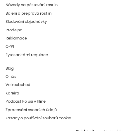
Návody na pěstování rostlin
Balení a přeprava rostlin
Sledování objednávky
Prodejna
Reklamace
OPPI
Fytosanitární regulace
Blog
O nás
Velkoobchod
Kariéra
Podcast Po uši v hlíně
Zpracování osobních údajů
Zásady o používání souborů cookie