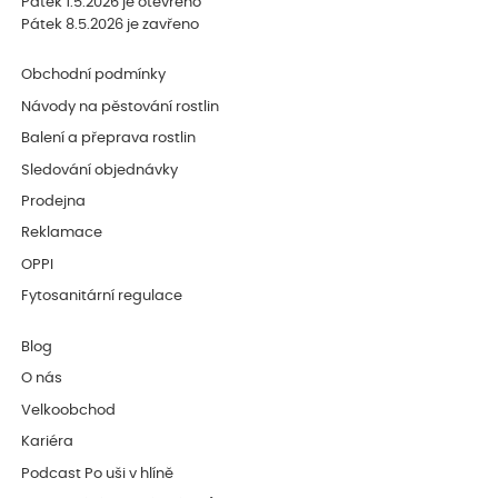
Pátek 1.5.2026 je otevřeno
Pátek 8.5.2026 je zavřeno
Obchodní podmínky
Návody na pěstování rostlin
Balení a přeprava rostlin
Sledování objednávky
Prodejna
Reklamace
OPPI
Fytosanitární regulace
Blog
O nás
Velkoobchod
Kariéra
Podcast Po uši v hlíně