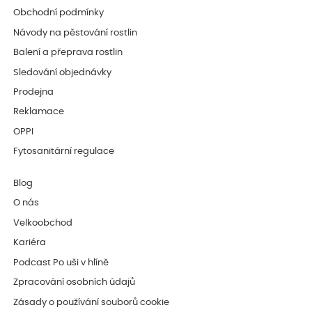
Obchodní podmínky
Návody na pěstování rostlin
Balení a přeprava rostlin
Sledování objednávky
Prodejna
Reklamace
OPPI
Fytosanitární regulace
Blog
O nás
Velkoobchod
Kariéra
Podcast Po uši v hlíně
Zpracování osobních údajů
Zásady o používání souborů cookie