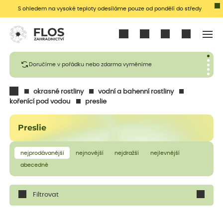
S ohledem na vysoké teploty odesíláme pouze od pondělí do středy
Přihlásit se
Doručíme v pořádku nebo zdarma vyměníme
okrasné rostliny
vodní a bahenní rostliny
kořenící pod vodou
preslie
Preslie
nejprodávanější
nejnovější
nejdražší
nejlevnější
abecedně
Filtrovat