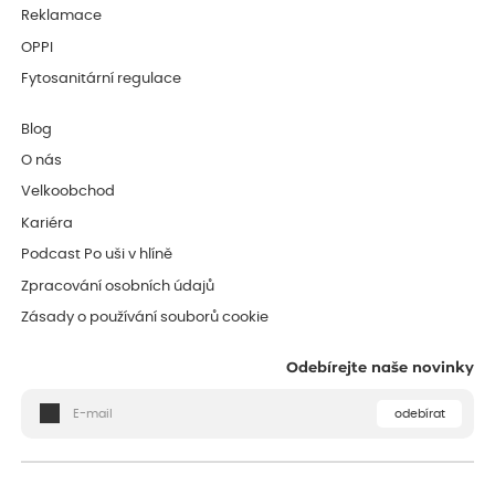
Reklamace
OPPI
Fytosanitární regulace
Blog
O nás
Velkoobchod
Kariéra
Podcast Po uši v hlíně
Zpracování osobních údajů
Zásady o používání souborů cookie
Odebírejte naše novinky
odebírat