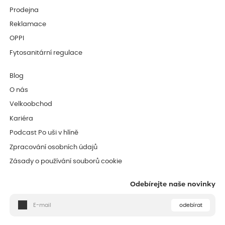
Prodejna
Reklamace
OPPI
Fytosanitární regulace
Blog
O nás
Velkoobchod
Kariéra
Podcast Po uši v hlíně
Zpracování osobních údajů
Zásady o používání souborů cookie
Odebírejte naše novinky
odebírat