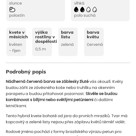
slunce
vlhká
polostín
polo suchá
kvete v
výška
barva
barva
měsících
rostliny v
listu
květu
dospělosti
květen
zelená
červená
0,5 m
- říjen
Podrobný popis
Nádherná červená barva se záblesky žluté
vás okouzlí. Květy
budou zářit ze závěsného koše nebo truhlíku na okenním
parapetu a budou přitahovat pozornost.
Skvěle se budou
kombinovat s bílými nebo světlými petúniemi
či dalšími
letničkami.
Tento hybrid kvete bohatě od jara do prvních mrazíků. Tvar má
kopcovitý a zelené listy nejsou přes záplavu květů téměř vidět.
Rodové jméno pochází z formy brazilského výrazu petun pro