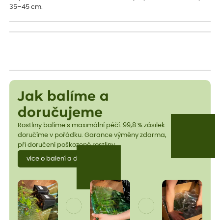
35–45 cm.
Jak balíme a
doručujeme
Rostliny balíme s maximální péčí. 99,8 % zásilek
doručíme v pořádku. Garance výměny zdarma,
při doručení poškozené rostliny.
více o balení a dopravě