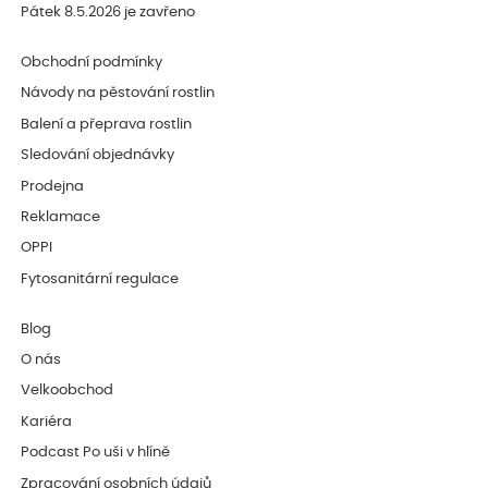
Pátek 8.5.2026 je zavřeno
Obchodní podmínky
Návody na pěstování rostlin
Balení a přeprava rostlin
Sledování objednávky
Prodejna
Reklamace
OPPI
Fytosanitární regulace
Blog
O nás
Velkoobchod
Kariéra
Podcast Po uši v hlíně
Zpracování osobních údajů