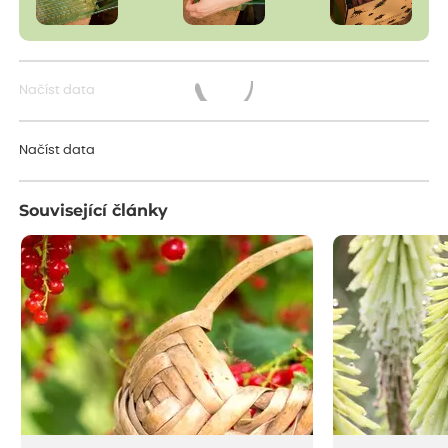
Načíst data
Načítám...
Načíst data
Související články