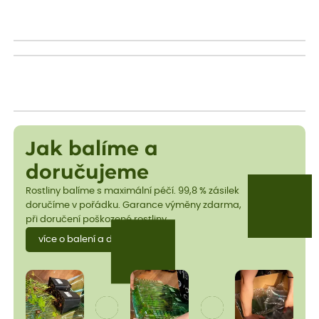
Jak balíme a
doručujeme
Rostliny balíme s maximální péčí. 99,8 % zásilek
doručíme v pořádku. Garance výměny zdarma,
při doručení poškozené rostliny.
více o balení a dopravě