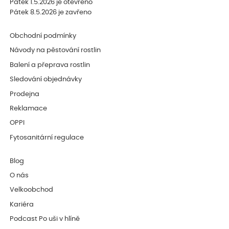
Pátek 1.5.2026 je otevřeno
Pátek 8.5.2026 je zavřeno
Obchodní podmínky
Návody na pěstování rostlin
Balení a přeprava rostlin
Sledování objednávky
Prodejna
Reklamace
OPPI
Fytosanitární regulace
Blog
O nás
Velkoobchod
Kariéra
Podcast Po uši v hlíně