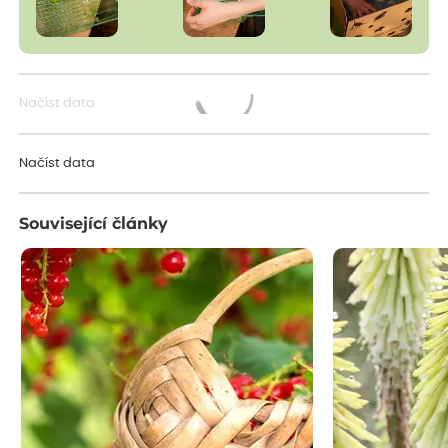
Načíst data
Načítám...
Načíst data
Související články