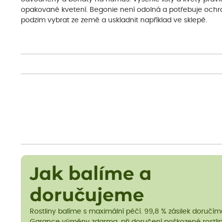
opakované kvetení. Begonie není odolná a potřebuje och
podzim vybrat ze země a uskladnit například ve sklepě.
Jak balíme a
doručujeme
Rostliny balíme s maximální péčí. 99,8 % zásilek doručí