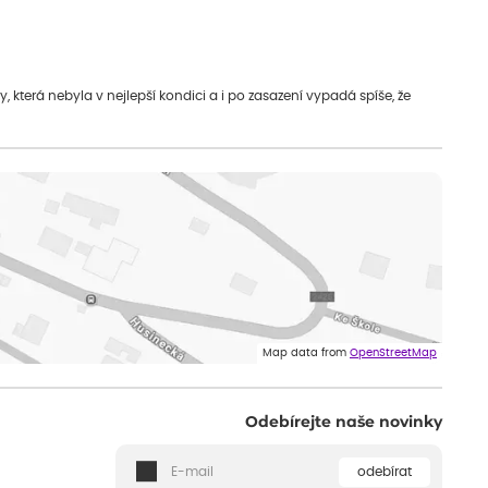
která nebyla v nejlepší kondici a i po zasazení vypadá spíše, že
Map data from
OpenStreetMap
Odebírejte naše novinky
odebírat