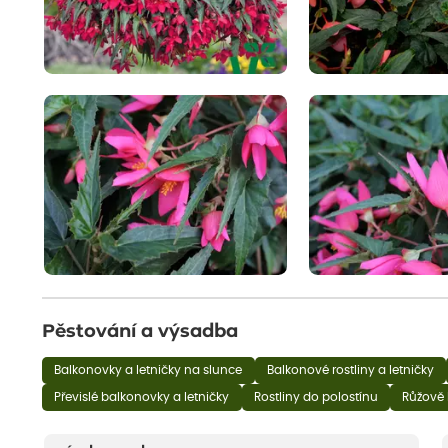
Pěstování a výsadba
Balkonovky a letničky na slunce
Balkonové rostliny a letničky
Převislé balkonovky a letničky
Rostliny do polostínu
Růžově 