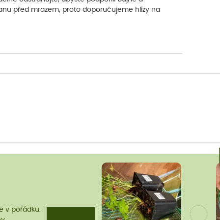
ranu před mrazem, proto doporučujeme hlízy na
me v pořádku.