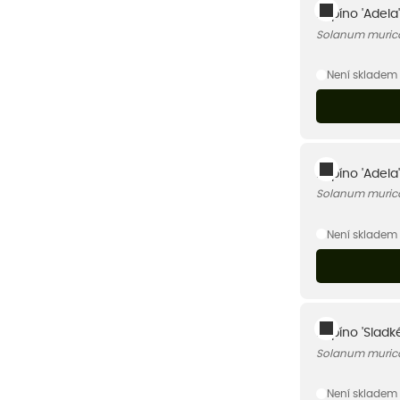
Pepíno 'Adela'
Solanum muric
Není skladem
Pepíno 'Adela'
Solanum muric
Není skladem
Pepíno 'Sladk
Solanum murica
Není skladem