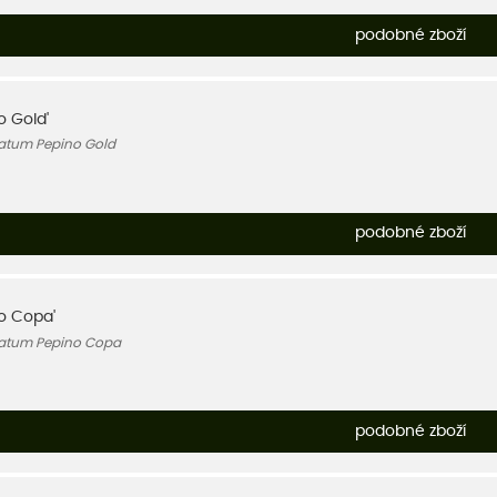
podobné zboží
o Gold'
atum Pepino Gold
podobné zboží
o Copa'
atum Pepino Copa
podobné zboží