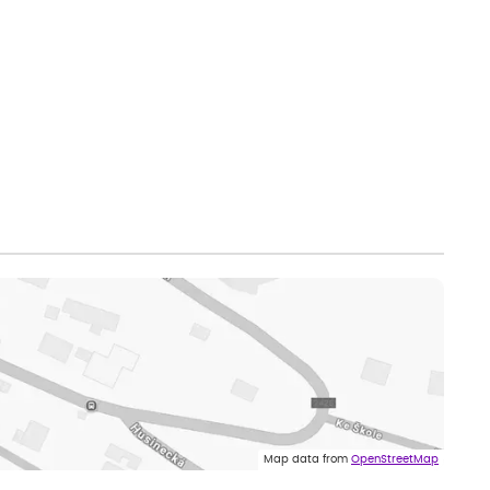
Map data from
OpenStreetMap