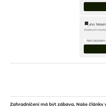
Pepíno 'Maxim
Solanum muric
Není skladem
Zahradničení má být zábava. Naše články 