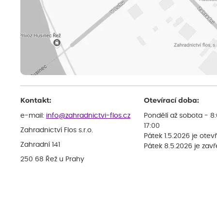
Kontakt:
Otevírací doba:
e-mail:
info@zahradnictvi-flos.cz
Pondělí až sobota - 8
17:00
Zahradnictví Flos s.r.o.
Pátek 1.5.2026 je otev
Zahradní 141
Pátek 8.5.2026 je zav
250 68 Řež u Prahy