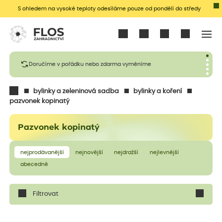
S ohledem na vysoké teploty odesíláme pouze od pondělí do středy
Přihlásit se
Doručíme v pořádku nebo zdarma vyměníme
bylinky a zeleninová sadba
bylinky a koření
pazvonek kopinatý
Pazvonek kopinatý
nejprodávanější
nejnovější
nejdražší
nejlevnější
abecedně
Filtrovat