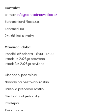
Kontakt:
e-mail:
info@zahradnictvi-flos.cz
Zahradnictví Flos s.r.o.
Zahradní 141
250 68 Řež u Prahy
Otevírací doba:
Pondělí až sobota - 8:00 - 17:00
Pátek 1.5.2026 je otevřeno
Pátek 8.5.2026 je zavřeno
Obchodní podmínky
Návody na pěstování rostlin
Balení a přeprava rostlin
Sledování objednávky
Prodejna
Reklamace