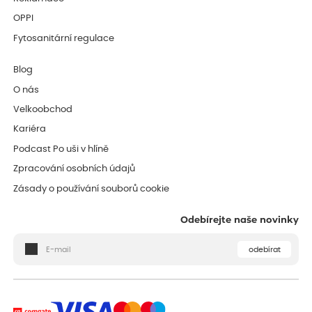
OPPI
Fytosanitární regulace
Blog
O nás
Velkoobchod
Kariéra
Podcast Po uši v hlíně
Zpracování osobních údajů
Zásady o používání souborů cookie
Odebírejte naše novinky
odebírat