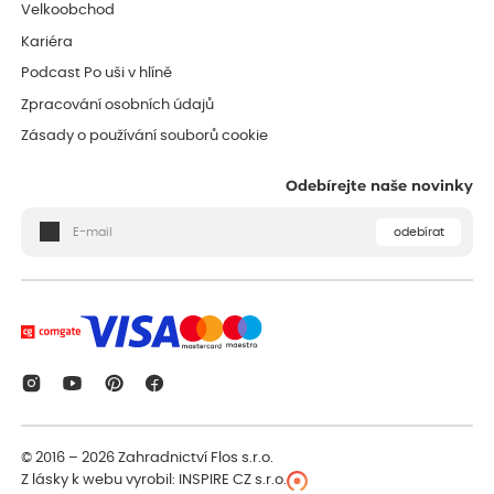
Velkoobchod
Kariéra
Podcast Po uši v hlíně
Zpracování osobních údajů
Zásady o používání souborů cookie
Odebírejte naše novinky
odebírat
© 2016 – 2026
Zahradnictví Flos s.r.o.
Z lásky k webu vyrobil:
INSPIRE CZ s.r.o.