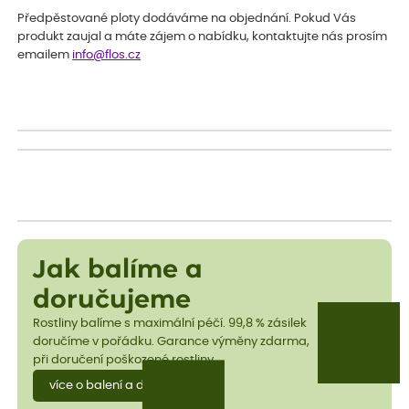
Předpěstované ploty dodáváme na objednání. Pokud Vás
produkt zaujal a máte zájem o nabídku, kontaktujte nás prosím
emailem
info@flos.cz
Jak balíme a
doručujeme
Rostliny balíme s maximální péčí. 99,8 % zásilek
doručíme v pořádku. Garance výměny zdarma,
při doručení poškozené rostliny.
více o balení a dopravě