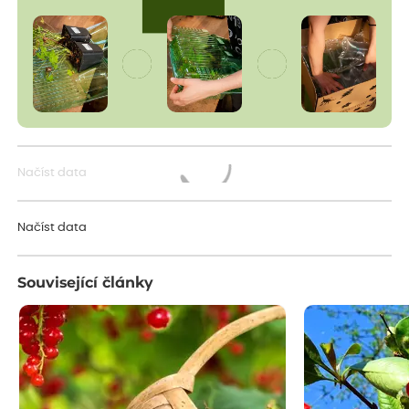
Načíst data
Načítám...
Načíst data
Související články