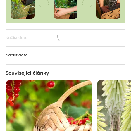
Načíst data
Načítám...
Načíst data
Související články