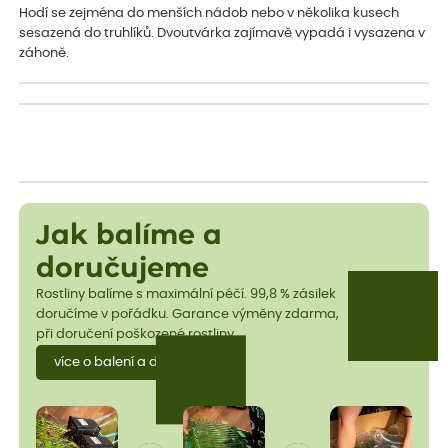
Hodí se zejména do menších nádob nebo v několika kusech
sesazená do truhlíků. Dvoutvárka zajímavě vypadá i vysazena v
záhoně.
Jak balíme a
doručujeme
Rostliny balíme s maximální péčí. 99,8 % zásilek
doručíme v pořádku. Garance výměny zdarma,
při doručení poškozené rostliny.
více o balení a dopravě