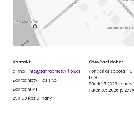
Kontakt:
Otevírací doba:
e-mail:
info@zahradnictvi-flos.cz
Pondělí až sobota - 8
17:00
Zahradnictví Flos s.r.o.
Pátek 1.5.2026 je otev
Zahradní 141
Pátek 8.5.2026 je zav
250 68 Řež u Prahy