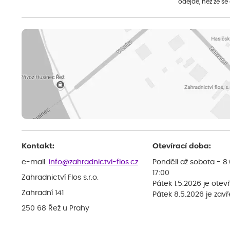
odejde, než že se
Kontakt:
Otevírací doba:
e-mail:
info@zahradnictvi-flos.cz
Pondělí až sobota - 8
17:00
Zahradnictví Flos s.r.o.
Pátek 1.5.2026 je otev
Zahradní 141
Pátek 8.5.2026 je zav
250 68 Řež u Prahy