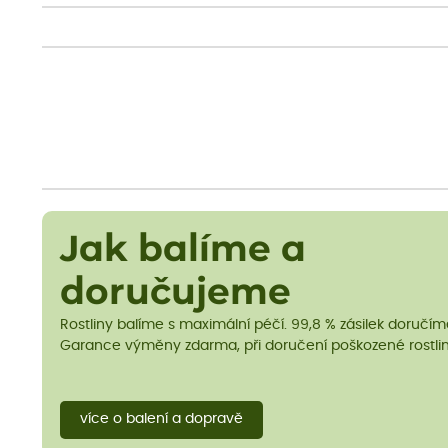
Jak balíme a
doručujeme
Rostliny balíme s maximální péčí. 99,8 % zásilek doručí
Garance výměny zdarma, při doručení poškozené rostlin
více o balení a dopravě