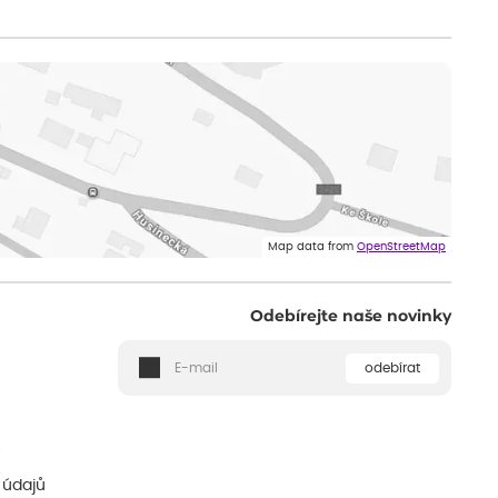
Map data from
OpenStreetMap
Odebírejte naše novinky
odebírat
ě
 údajů