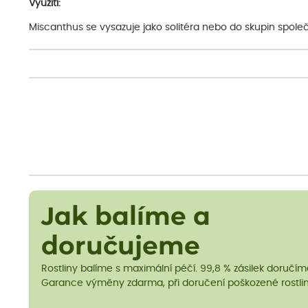
Využití:
Miscanthus se vysazuje jako solitéra nebo do skupin společn
Jak balíme a
doručujeme
Rostliny balíme s maximální péčí. 99,8 % zásilek doručí
Garance výměny zdarma, při doručení poškozené rostlin