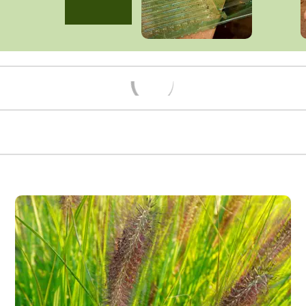
Načítám...