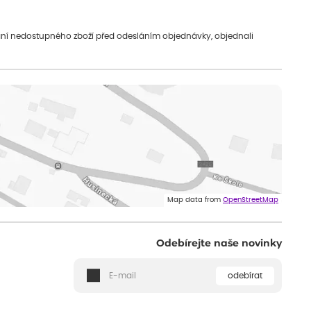
vání nedostupného zboží před odesláním objednávky, objednali
Map data from
OpenStreetMap
Odebírejte naše novinky
odebírat