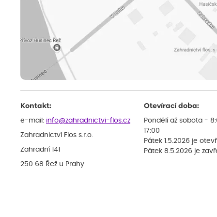
Kontakt:
Otevírací doba:
e-mail:
info@zahradnictvi-flos.cz
Pondělí až sobota - 8
17:00
Zahradnictví Flos s.r.o.
Pátek 1.5.2026 je otev
Zahradní 141
Pátek 8.5.2026 je zav
250 68 Řež u Prahy