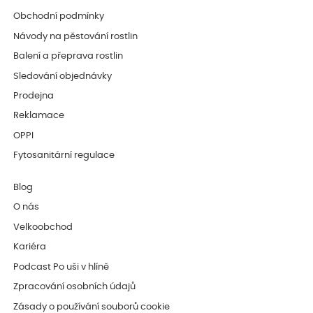
Obchodní podmínky
Návody na pěstování rostlin
Balení a přeprava rostlin
Sledování objednávky
Prodejna
Reklamace
OPPI
Fytosanitární regulace
Blog
O nás
Velkoobchod
Kariéra
Podcast Po uši v hlíně
Zpracování osobních údajů
Zásady o používání souborů cookie