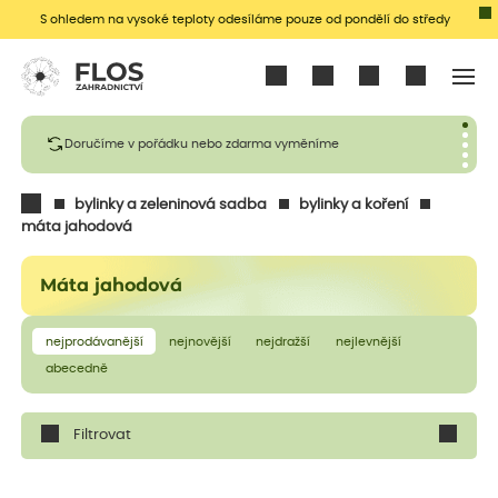
S ohledem na vysoké teploty odesíláme pouze od pondělí do středy
Přihlásit se
Doručíme v pořádku nebo zdarma vyměníme
bylinky a zeleninová sadba
bylinky a koření
máta jahodová
Máta jahodová
nejprodávanější
nejnovější
nejdražší
nejlevnější
abecedně
Filtrovat