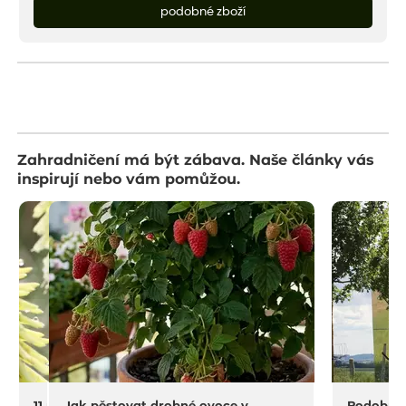
podobné zboží
Zahradničení má být zábava. Naše články vás
inspirují nebo vám pomůžou.