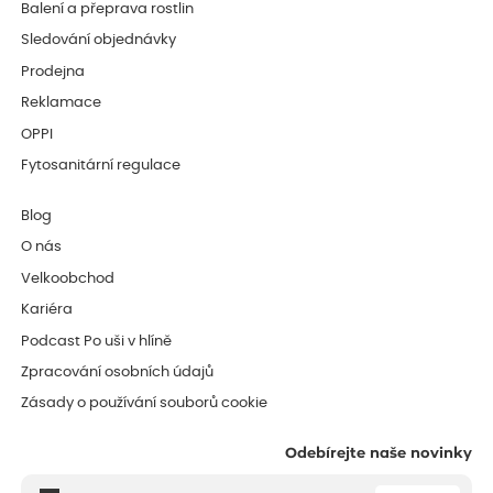
Balení a přeprava rostlin
Sledování objednávky
Prodejna
Reklamace
OPPI
Fytosanitární regulace
Blog
O nás
Velkoobchod
Kariéra
Podcast Po uši v hlíně
Zpracování osobních údajů
Zásady o používání souborů cookie
Odebírejte naše novinky