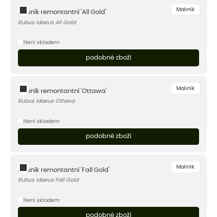
Maliník
Maliník remontantní 'All Gold'
Rubus idaeus All Gold
Není skladem
podobné zboží
Maliník
Maliník remontantní 'Ottawa'
Rubus idaeus Ottawa
Není skladem
podobné zboží
Maliník
Maliník remontantní 'Fall Gold'
Rubus idaeus Fall Gold
Není skladem
podobné zboží