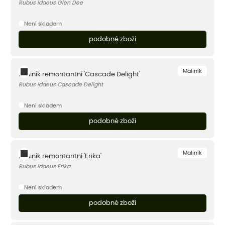
Rubus idaeus Glen Dee
Není skladem
podobné zboží
Maliník
Maliník remontantní 'Cascade Delight'
Rubus idaeus Cascade Delight
Není skladem
podobné zboží
Maliník
Maliník remontantní 'Erika'
Rubus idaeus Erika
Není skladem
podobné zboží