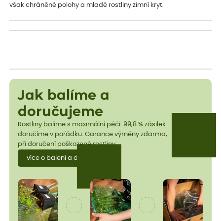
však chráněné polohy a mladé rostliny zimní kryt.
Jak balíme a
doručujeme
Rostliny balíme s maximální péčí. 99,8 % zásilek
doručíme v pořádku. Garance výměny zdarma,
při doručení poškozené rostliny.
více o balení a dopravě