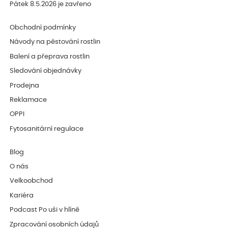
Pátek 8.5.2026 je zavřeno
Obchodní podmínky
Návody na pěstování rostlin
Balení a přeprava rostlin
Sledování objednávky
Prodejna
Reklamace
OPPI
Fytosanitární regulace
Blog
O nás
Velkoobchod
Kariéra
Podcast Po uši v hlíně
Zpracování osobních údajů