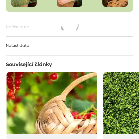
Načíst data
Načítám...
Načíst data
Související články