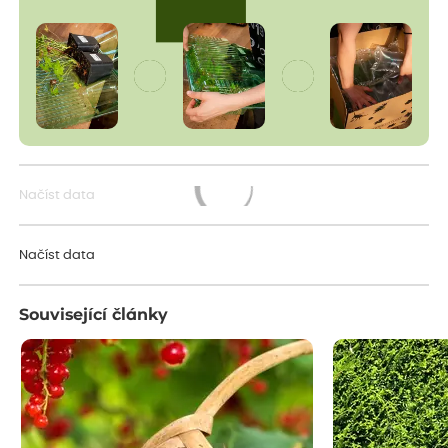
Načíst data
Načítám...
Načíst data
Související články