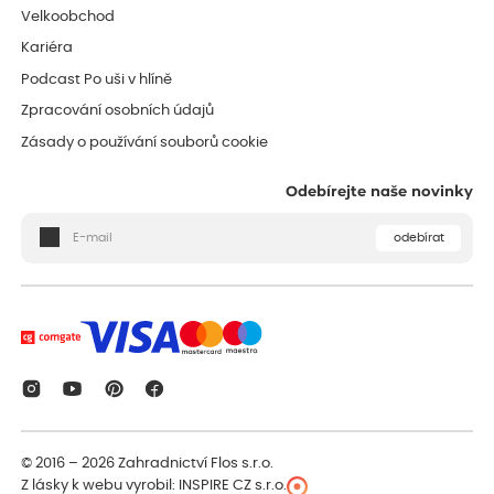
Velkoobchod
Kariéra
Podcast Po uši v hlíně
Zpracování osobních údajů
Zásady o používání souborů cookie
Odebírejte naše novinky
odebírat
© 2016 – 2026
Zahradnictví Flos s.r.o.
Z lásky k webu vyrobil:
INSPIRE CZ s.r.o.