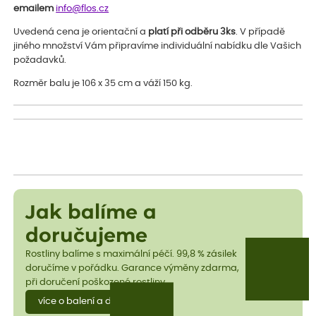
emailem
info@flos.cz
Uvedená cena je orientační a
platí při odběru 3ks
. V případě
jiného množství Vám připravíme individuální nabídku dle Vašich
požadavků.
Rozměr balu je 106 x 35 cm a váží 150 kg.
Jak balíme a
doručujeme
Rostliny balíme s maximální péčí. 99,8 % zásilek
doručíme v pořádku. Garance výměny zdarma,
při doručení poškozené rostliny.
více o balení a dopravě