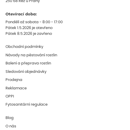
250 68 Řež u Prahy
Otevírací doba:
Pondělí až sobota - 8:00 - 17:00
Pátek 1.5.2026 je otevřeno
Pátek 8.5.2026 je zavřeno
Obchodní podmínky
Návody na pěstování rostlin
Balení a přeprava rostlin
Sledování objednávky
Prodejna
Reklamace
OPPI
Fytosanitární regulace
Blog
O nás