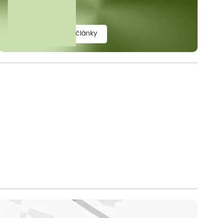
elit.
zobrazit všechny články