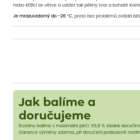
nebo křížící se větve a udržet tak pěkný tvar a bohaté kvete
Je mrazuvzdorný do -26 °C
, proto bez problémů zvládá běž
Jak balíme a
doručujeme
Rostliny balíme s maximální péčí. 99,8 % zásilek doručí
Garance výměny zdarma, při doručení poškozené rostlin