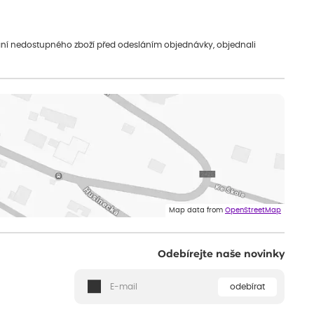
vání nedostupného zboží před odesláním objednávky, objednali
Map data from
OpenStreetMap
Odebírejte naše novinky
odebírat