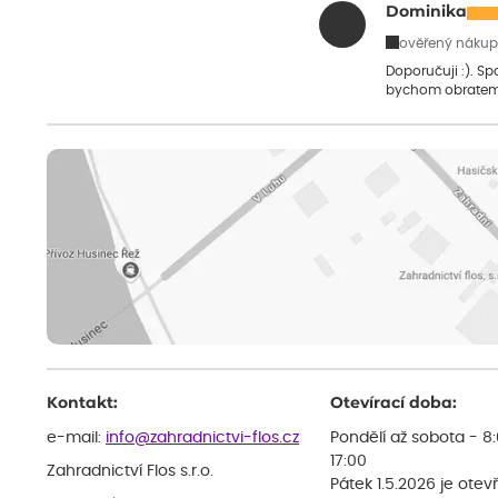
Dominika
ověřený nákup
Doporučuji :). S
bychom obratem
Kontakt:
Otevírací doba:
e-mail:
info@zahradnictvi-flos.cz
Pondělí až sobota - 8
17:00
Zahradnictví Flos s.r.o.
Pátek 1.5.2026 je otev