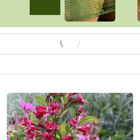
Načítám...