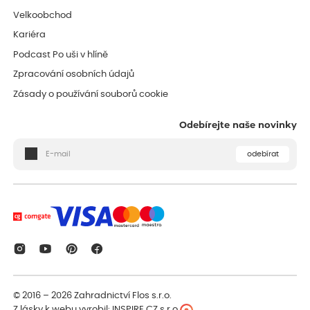
Velkoobchod
Kariéra
Podcast Po uši v hlíně
Zpracování osobních údajů
Zásady o používání souborů cookie
Odebírejte naše novinky
odebírat
© 2016 – 2026
Zahradnictví Flos s.r.o.
Z lásky k webu vyrobil:
INSPIRE CZ s.r.o.