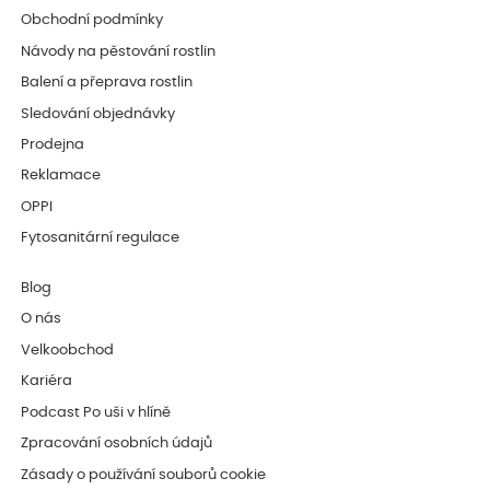
Obchodní podmínky
Návody na pěstování rostlin
Balení a přeprava rostlin
Sledování objednávky
Prodejna
Reklamace
OPPI
Fytosanitární regulace
Blog
O nás
Velkoobchod
Kariéra
Podcast Po uši v hlíně
Zpracování osobních údajů
Zásady o používání souborů cookie