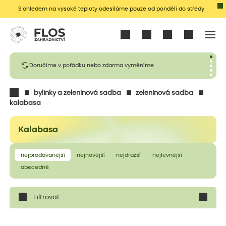
S ohledem na vysoké teploty odesíláme pouze od pondělí do středy
Přihlásit se
Doručíme v pořádku nebo zdarma vyměníme
bylinky a zeleninová sadba
zeleninová sadba
kalabasa
Kalabasa
nejprodávanější
nejnovější
nejdražší
nejlevnější
abecedně
Filtrovat