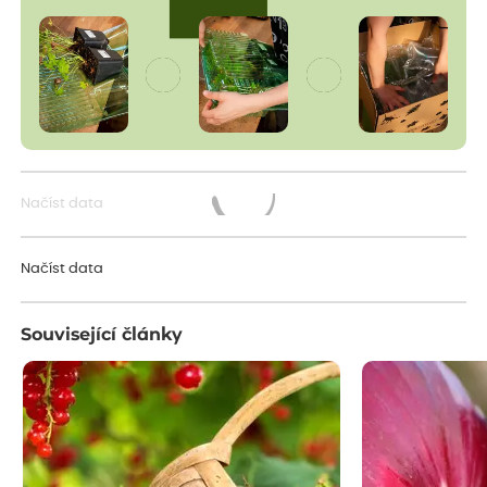
Načíst data
Načítám...
Načíst data
Související články