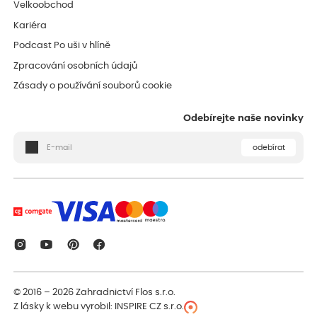
Velkoobchod
Kariéra
Podcast Po uši v hlíně
Zpracování osobních údajů
Zásady o používání souborů cookie
Odebírejte naše novinky
odebírat
© 2016 – 2026
Zahradnictví Flos s.r.o.
Z lásky k webu vyrobil:
INSPIRE CZ s.r.o.