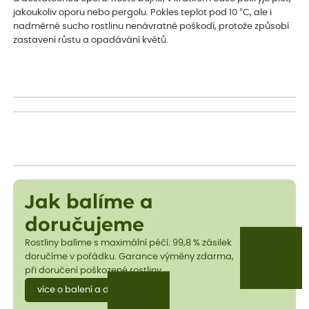
jakoukoliv oporu nebo pergolu. Pokles teplot pod 10 °C, ale i
nadměrné sucho rostlinu nenávratně poškodí, protože způsobí
zastavení růstu a opadávání květů.
Jak balíme a
doručujeme
Rostliny balíme s maximální péčí. 99,8 % zásilek
doručíme v pořádku. Garance výměny zdarma,
při doručení poškozené rostliny.
více o balení a dopravě