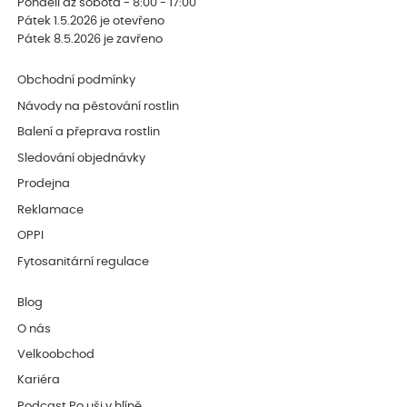
Pondělí až sobota - 8:00 - 17:00
Pátek 1.5.2026 je otevřeno
Pátek 8.5.2026 je zavřeno
Obchodní podmínky
Návody na pěstování rostlin
Balení a přeprava rostlin
Sledování objednávky
Prodejna
Reklamace
OPPI
Fytosanitární regulace
Blog
O nás
Velkoobchod
Kariéra
Podcast Po uši v hlíně