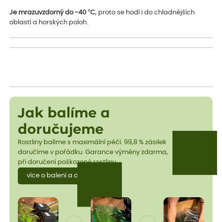
Je mrazuvzdorný do -40 °C
, proto se hodí i do chladnějších
oblastí a horských poloh.
Jak balíme a
doručujeme
Rostliny balíme s maximální péčí. 99,8 % zásilek
doručíme v pořádku. Garance výměny zdarma,
při doručení poškozené rostliny.
více o balení a dopravě