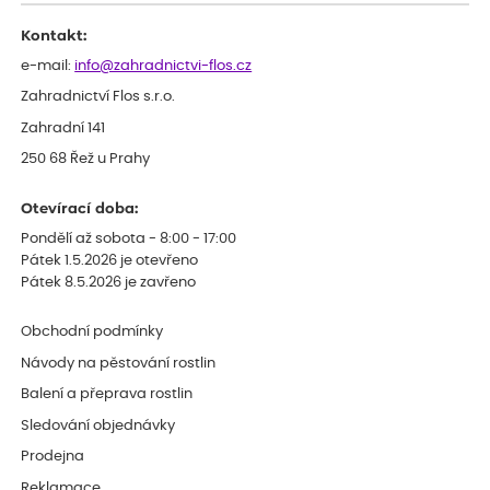
Kontakt:
e-mail:
info@zahradnictvi-flos.cz
Zahradnictví Flos s.r.o.
Zahradní 141
250 68 Řež u Prahy
Otevírací doba:
Pondělí až sobota - 8:00 - 17:00
Pátek 1.5.2026 je otevřeno
Pátek 8.5.2026 je zavřeno
Obchodní podmínky
Návody na pěstování rostlin
Balení a přeprava rostlin
Sledování objednávky
Prodejna
Reklamace