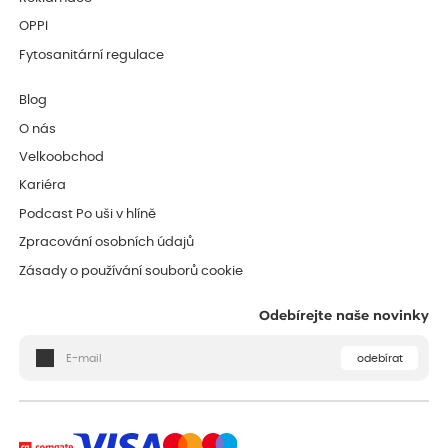
OPPI
Fytosanitární regulace
Blog
O nás
Velkoobchod
Kariéra
Podcast Po uši v hlíně
Zpracování osobních údajů
Zásady o používání souborů cookie
Odebírejte naše novinky
odebírat