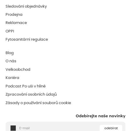
Sledování objednávky
Prodejna
Reklamace
OPPI
Fytosanitární regulace
Blog
O nás
Velkoobchod
Kariéra
Podcast Po uši v hlíně
Zpracování osobních údajů
Zásady o používání souborů cookie
Odebírejte naše novinky
odebírat