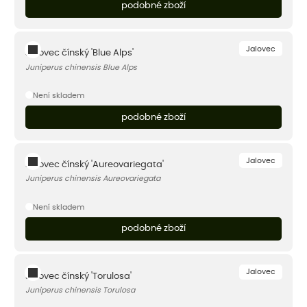
podobné zboží
Jalovec
Jalovec čínský 'Blue Alps'
Juniperus chinensis Blue Alps
Není skladem
podobné zboží
Jalovec
Jalovec čínský 'Aureovariegata'
Juniperus chinensis Aureovariegata
Není skladem
podobné zboží
Jalovec
Jalovec čínský 'Torulosa'
Juniperus chinensis Torulosa