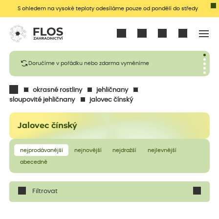
S ohledem na vysoké teploty odesíláme pouze od pondělí do středy
Přihlásit se
Doručíme v pořádku nebo zdarma vyměníme
okrasné rostliny
jehličnany
sloupovité jehličnany
jalovec čínský
Jalovec čínský
nejprodávanější
nejnovější
nejdražší
nejlevnější
abecedně
Filtrovat