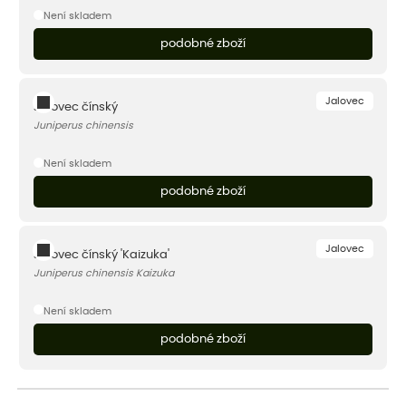
Není skladem
podobné zboží
Jalovec
Jalovec čínský
Juniperus chinensis
Není skladem
podobné zboží
Jalovec
Jalovec čínský 'Kaizuka'
Juniperus chinensis Kaizuka
Není skladem
podobné zboží