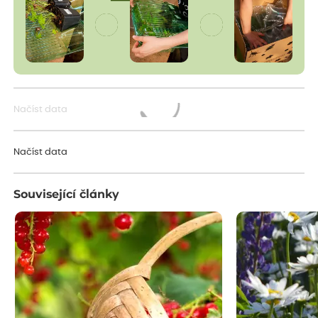
Načíst data
Načítám...
Načíst data
Související články