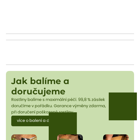
Jak balíme a
doručujeme
Rostliny balíme s maximální péčí. 99,8 % zásilek
doručíme v pořádku. Garance výměny zdarma,
při doručení poškozené rostliny.
více o balení a dopravě