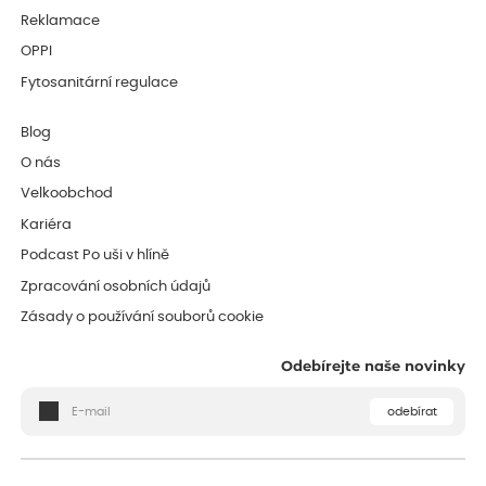
Reklamace
OPPI
Fytosanitární regulace
Blog
O nás
Velkoobchod
Kariéra
Podcast Po uši v hlíně
Zpracování osobních údajů
Zásady o používání souborů cookie
Odebírejte naše novinky
odebírat