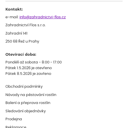
celkově slabá rostlina oproti ostatním.
Kontakt:
e-mail:
info@zahradnictvi-flos.cz
Zahradnictví Flos s.r.o.
Zahradní 141
250 68 Řež u Prahy
Otevírací doba:
Pondělí až sobota - 8:00 - 17:00
Pátek 1.5.2026 je otevřeno
Pátek 8.5.2026 je zavřeno
Obchodní podmínky
Návody na pěstování rostlin
Balení a přeprava rostlin
Sledování objednávky
Prodejna
Reklamace