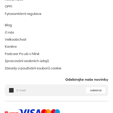
OPPI
Fytosanitární regulace
Blog
O nás
Velkoobchod
Kariéra
Podcast Po uši v hlíně
Zpracování osobních údajů
Zásady o používání souborů cookie
Odebírejte naše novinky
odebírat