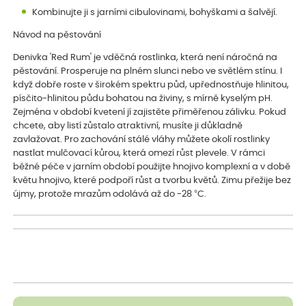
Kombinujte ji s jarními cibulovinami, bohyškami a šalvějí.
Návod na pěstování
Denivka 'Red Rum' je vděčná rostlinka, která není náročná na
pěstování. Prosperuje na plném slunci nebo ve světlém stínu. I
když dobře roste v širokém spektru půd, upřednostňuje hlinitou,
písčito-hlinitou půdu bohatou na živiny, s mírně kyselým pH.
Zejména v období kvetení jí zajistěte přiměřenou zálivku. Pokud
chcete, aby listí zůstalo atraktivní, musíte ji důkladně
zavlažovat. Pro zachování stálé vláhy můžete okolí rostlinky
nastlat mulčovací kůrou, která omezí růst plevele. V rámci
běžné péče v jarním období použijte hnojivo komplexní a v době
květu hnojivo, které podpoří růst a tvorbu květů. Zimu přežije bez
újmy, protože mrazům odolává až do -28 °C.