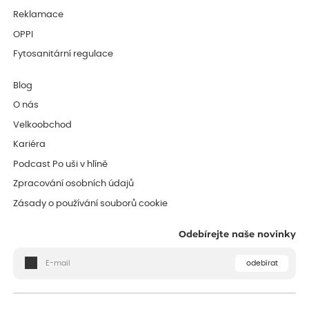
Reklamace
OPPI
Fytosanitární regulace
Blog
O nás
Velkoobchod
Kariéra
Podcast Po uši v hlíně
Zpracování osobních údajů
Zásady o používání souborů cookie
Odebírejte naše novinky
odebírat