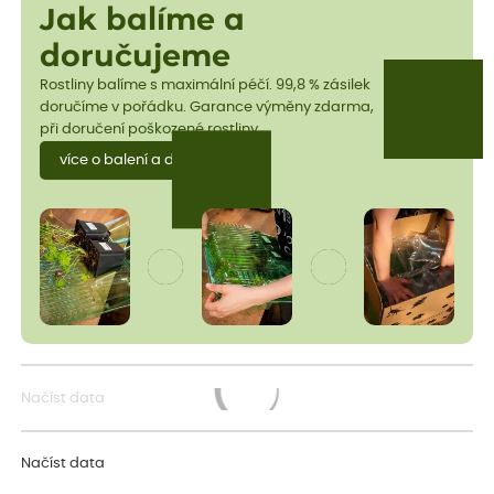
Jak balíme a
doručujeme
Rostliny balíme s maximální péčí. 99,8 % zásilek
doručíme v pořádku. Garance výměny zdarma,
při doručení poškozené rostliny.
více o balení a dopravě
Načíst data
Načítám...
Načíst data