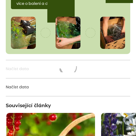
více o balení a dopravě
Načíst data
Načítám...
Načíst data
Související články