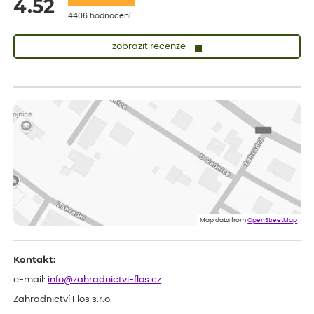
4.52
4406 hodnocení
zobrazit recenze
Lenka
ověřený nákup
před 1 dnem
Měla jsem pouze 1objednavku a zatím jsem spokojená se
sazenicemi
Miroslava
ověřený nákup
před 1 dnem
Rostliny byly v pořádku, dobře zabalené, celková spokojenost.
Dominika
ověřený nákup
před 1 dnem
Doporučuji :). Spokojenost, stromky v pěkném stavu. Jediné, co
Map data from
OpenStreetMap
my chybělo, bylo komunikování nedostupného zboží před
odesláním objednávky, objednali bychom obratem náhradu.
Děkujeme
Kontakt:
e-mail:
info@zahradnictvi-flos.cz
Zahradnictví Flos s.r.o.