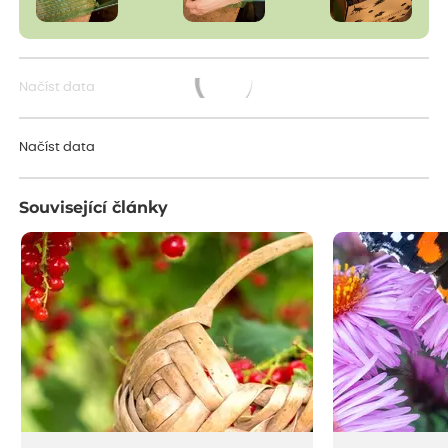
Načíst data
Načítám...
Načíst data
Související články