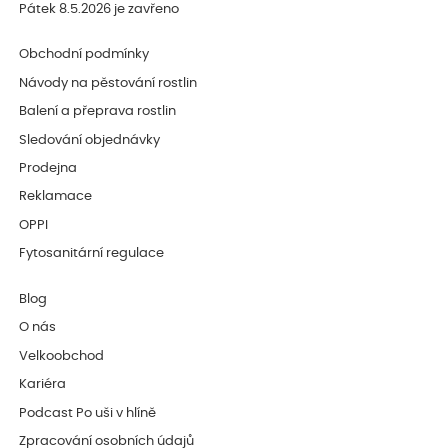
Pátek 8.5.2026 je zavřeno
Obchodní podmínky
Návody na pěstování rostlin
Balení a přeprava rostlin
Sledování objednávky
Prodejna
Reklamace
OPPI
Fytosanitární regulace
Blog
O nás
Velkoobchod
Kariéra
Podcast Po uši v hlíně
Zpracování osobních údajů