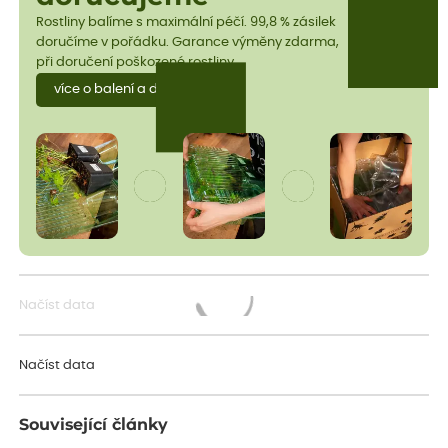
Rostliny balíme s maximální péčí. 99,8 % zásilek
doručíme v pořádku. Garance výměny zdarma,
při doručení poškozené rostliny.
více o balení a dopravě
Načíst data
Načítám...
Načíst data
Související články