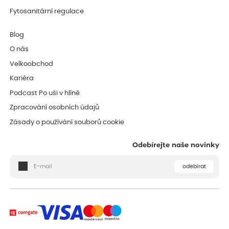
Fytosanitární regulace
Blog
O nás
Velkoobchod
Kariéra
Podcast Po uši v hlíně
Zpracování osobních údajů
Zásady o používání souborů cookie
Odebírejte naše novinky
odebírat