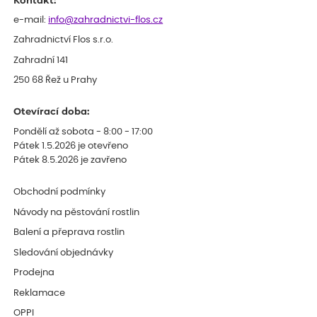
Kontakt:
e-mail:
info@zahradnictvi-flos.cz
Zahradnictví Flos s.r.o.
Zahradní 141
250 68 Řež u Prahy
Otevírací doba:
Pondělí až sobota - 8:00 - 17:00
Pátek 1.5.2026 je otevřeno
Pátek 8.5.2026 je zavřeno
Obchodní podmínky
Návody na pěstování rostlin
Balení a přeprava rostlin
Sledování objednávky
Prodejna
Reklamace
OPPI