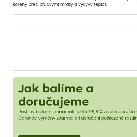
kořeny před prudkými mrazy a výkyvy teplot.
Jak balíme a
doručujeme
Rostliny balíme s maximální péčí. 99,8 % zásilek doručí
Garance výměny zdarma, při doručení poškozené rostlin