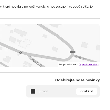
která nebyla v nejlepší kondici a i po zasazení vypadá spíše, že
Map data from
OpenStreetMap
Odebírejte naše novinky
odebírat
ě