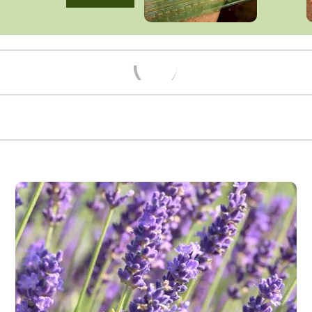
Načítám...