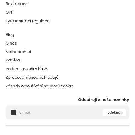
Reklamace
OPPI
Fytosanitární regulace
Blog
O nás
Velkoobchod
Kariéra
Podcast Po uši v hlíně
Zpracování osobních údajů
Zásady o používání souborů cookie
Odebírejte naše novinky
odebírat