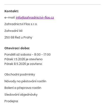
odesláním objednávky, objednali bychom obratem náhradu.
Děkujeme
Kontakt:
e-mail:
info@zahradnictvi-flos.cz
Zahradnictví Flos s.r.o.
Zahradní 141
250 68 Řež u Prahy
Otevírací doba:
Pondělí až sobota - 8:00 - 17:00
Pátek 1.5.2026 je otevřeno
Pátek 8.5.2026 je zavřeno
Obchodní podmínky
Návody na pěstování rostlin
Balení a přeprava rostlin
Sledování objednávky
Prodejna