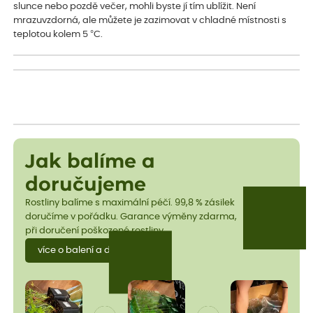
slunce nebo pozdě večer, mohli byste jí tím ublížit. Není
mrazuvzdorná, ale můžete je zazimovat v chladné místnosti s
teplotou kolem 5 °C.
Jak balíme a
doručujeme
Rostliny balíme s maximální péčí. 99,8 % zásilek
doručíme v pořádku. Garance výměny zdarma,
při doručení poškozené rostliny.
více o balení a dopravě