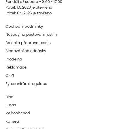
Pondělí až sobota - 8:00 - 17:00
Pátek 1.5.2026 je otevřeno
Pátek 8.5.2026 je zavřeno
Obchodní podmínky
Návody na pěstování rostlin
Balení a přeprava rostlin
Sledování objednávky
Prodejna
Reklamace
OPPI
Fytosanitární regulace
Blog
O nás
Velkoobchod
Kariéra