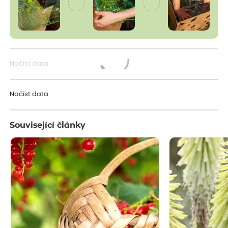
Načíst data
Načítám...
Načíst data
Související články