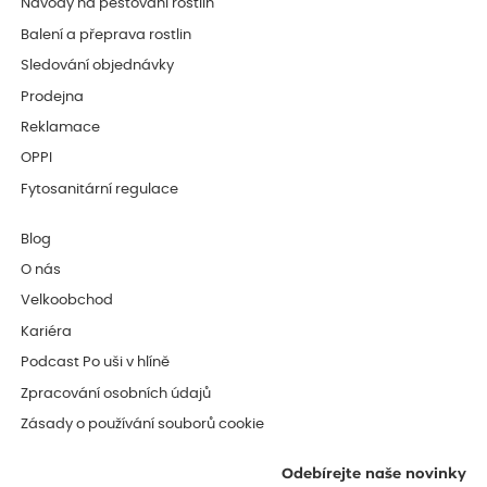
Návody na pěstování rostlin
Balení a přeprava rostlin
Sledování objednávky
Prodejna
Reklamace
OPPI
Fytosanitární regulace
Blog
O nás
Velkoobchod
Kariéra
Podcast Po uši v hlíně
Zpracování osobních údajů
Zásady o používání souborů cookie
Odebírejte naše novinky