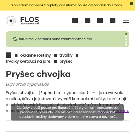
S ohledem na vysoké teploty odesíláme pouze od pondělí do středy
Přihlásit se
Doručíme v pořádku nebo zdarma vyměníme
okrasné rostliny
trvalky
trvalky kvetoucí na jaře
pryšec
Pryšec chvojka
Euphorbia cyparissias
Pryšec chvojka (Euphorbia cyparissias) – je to vytrvalá
rostlina, šťáva je jedovatá. Vytváří kompaktní keříky, které mají
dlouhé čárkovité listy, působící velmi zvláštně a dekorativně
Obrázky slouží pouze pro ilustrační účely a mají reprezentovat
Vlastnosti Dorůstá do výšky 0,6 m…
Vše o produktu
prodávané produkty. V závislosti na sezónnosti mohou být
opadavé rostliny dodávány v dormantním stavu a bez listů.
Rostliny mohou být také sestřiženy níže, než je uvedená výška,
aby se podpořil nový růst.