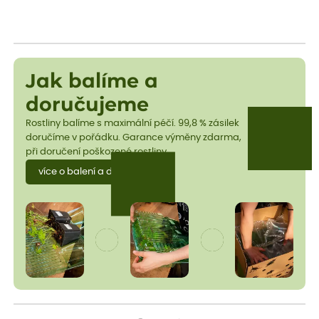
Jak balíme a
doručujeme
Rostliny balíme s maximální péčí. 99,8 % zásilek
doručíme v pořádku. Garance výměny zdarma,
při doručení poškozené rostliny.
více o balení a dopravě