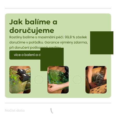
Jak balíme a
doručujeme
Rostliny balíme s maximální péčí. 99,8 % zásilek
doručíme v pořádku. Garance výměny zdarma,
při doručení poškozené rostliny.
více o balení a dopravě
Načíst data