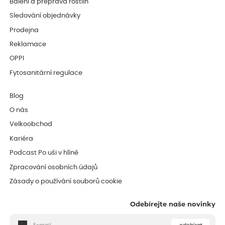
Balení a přeprava rostlin
Sledování objednávky
Prodejna
Reklamace
OPPI
Fytosanitární regulace
Blog
O nás
Velkoobchod
Kariéra
Podcast Po uši v hlíně
Zpracování osobních údajů
Zásady o používání souborů cookie
Odebírejte naše novinky