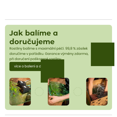
Jak balíme a
doručujeme
Rostliny balíme s maximální péčí. 99,8 % zásilek
doručíme v pořádku. Garance výměny zdarma,
při doručení poškozené rostliny.
více o balení a dopravě