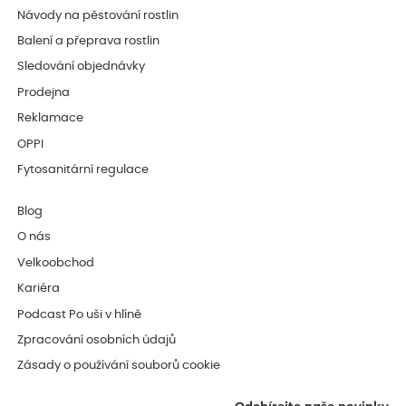
Návody na pěstování rostlin
Balení a přeprava rostlin
Sledování objednávky
Prodejna
Reklamace
OPPI
Fytosanitární regulace
Blog
O nás
Velkoobchod
Kariéra
Podcast Po uši v hlíně
Zpracování osobních údajů
Zásady o používání souborů cookie